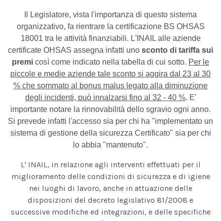
Il Legislatore, vista l'importanza di questo sistema
organizzativo, fa rientrare la certificazione BS OHSAS
18001 tra le attività finanziabili. L'INAIL alle aziende
certificate OHSAS assegna infatti uno
sconto di tariffa sui
premi
così come indicato nella tabella di cui sotto.
Per le
piccole e medie aziende tale sconto si aggira dal 23 al 30
% che sommato al bonus malus legato alla diminuzione
degli incidenti, può innalzarsi fino al 32 - 40 %
. E'
importante notare la rinnovabilità dello sgravio ogni anno.
Si prevede infatti l'accesso sia per chi ha "implementato un
sistema di gestione della sicurezza Certificato" sia per chi
lo abbia "mantenuto".
L' INAIL, in relazione agli interventi effettuati per il
miglioramento delle condizioni di sicurezza e di igiene
nei luoghi di lavoro, anche in attuazione delle
disposizioni del decreto legislativo 81/2008 e
successive modifiche ed integrazioni, e delle specifiche