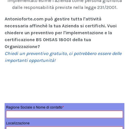
implementato esime l'azienda come persona giuridica
dalle responsabilità previste nella legge 231/2001.
Antonioforte.com può gestire tutta l'attività
necessaria affinchè la tua Azienda si certifichi. Vuoi
chiedere un preventivo per l'implementazione e la
certificazione BS OHSAS 18001 della tua
Organizzazione?
Chiedi un preventivo gratuito, ci potrebbero essere delle
importanti opportunità!
Ragione Sociale o Nome di contatto
*
Localizzazione