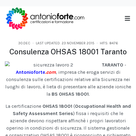
30.DEC
LAST UPDATED: 23 NOVEMBER 2015
HITS: 8476
Consulenza OHSAS 18001 Taranto
TARANTO
-
Antonioforte
.com
, impresa che eroga servizi di
consulenza sulle certificazioni relative alla Sicurezza nei
luoghi di lavoro, è lieta di presentare alle aziende ioniche
la
BS OHSAS 18001
.
La certificazione
OHSAS 18001
(
Occupational Health and
Safety Assessment Series
) fissa i requisiti che le
aziende devono rispettare affinchè i propri lavoratori
operino in condizioni di sicurezza. Il sistema gestionale
e organizzativo OHSAS 18001 è riconosciuto e richiamato