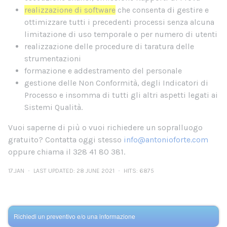
realizzazione di software
che consenta di gestire e
ottimizzare tutti i precedenti processi senza alcuna
limitazione di uso temporale o per numero di utenti
realizzazione delle procedure di taratura delle
strumentazioni
formazione e addestramento del personale
gestione delle Non Conformità, degli Indicatori di
Processo e insomma di tutti gli altri aspetti legati ai
Sistemi Qualità.
Vuoi saperne di più o vuoi richiedere un sopralluogo
gratuito? Contatta oggi stesso
info@antonioforte.com
oppure chiama il 328 41 80 381.
17.JAN
LAST UPDATED: 28 JUNE 2021
HITS: 6875
Richiedi un preventivo e/o una informazione