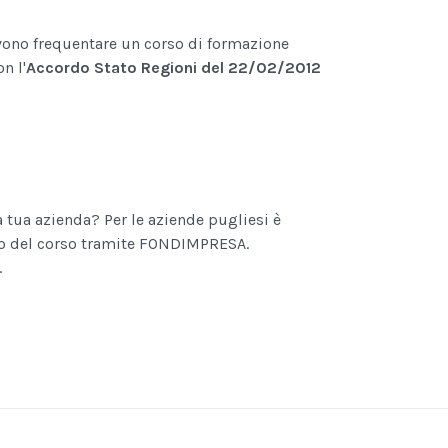
evono frequentare un corso di formazione
n l'
Accordo Stato Regioni del 22/02/2012
a tua azienda?
Per le aziende pugliesi è
sto del corso tramite FONDIMPRESA.
.