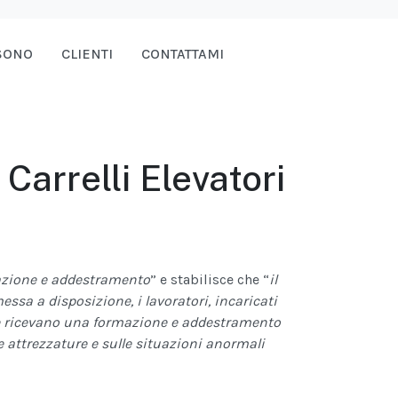
SONO
CLIENTI
CONTATTAMI
Carrelli Elevatori
azione e addestramento
” e stabilisce che “
il
ssa a disposizione, i lavoratori, incaricati
 e ricevano una formazione e addestramento
e attrezzature e sulle situazioni anormali