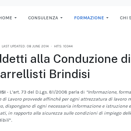
HOME
CONSULENZA
FORMAZIONE
CHI 
LAST UPDATED: 08 JUNE 2014
HITS: 10344
detti alla Conduzione di 
Carrellisti Brindisi
ISI
- L’art. 73 del D.Lgs. 81/2008 parla di
“Informazione, form
 di Lavoro provvede affinchè per ogni attrezzatura di lavoro me
uso, dispongano di ogni necessaria informazione e istruzione
ti, in rapporto alla sicurezza sulle condizioni di impiego dell
ibili
”.