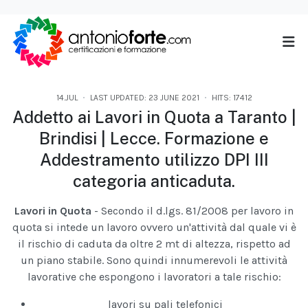
14.JUL
LAST UPDATED: 23 JUNE 2021
HITS: 17412
Addetto ai Lavori in Quota a Taranto |
Brindisi | Lecce. Formazione e
Addestramento utilizzo DPI III
categoria anticaduta.
Lavori in Quota
- Secondo il d.lgs. 81/2008 per lavoro in
quota si intede un lavoro ovvero un'attività dal quale vi è
il rischio di caduta da oltre 2 mt di altezza, rispetto ad
un piano stabile. Sono quindi innumerevoli le attività
lavorative che espongono i lavoratori a tale rischio:
lavori su pali telefonici