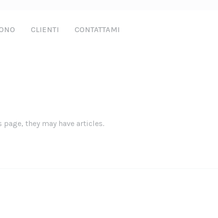
SONO
CLIENTI
CONTATTAMI
s page, they may have articles.