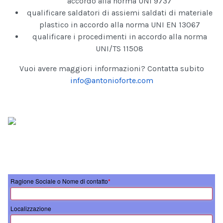
accordo alla norma UNI 9737
qualificare saldatori di assiemi saldati di materiale
plastico in accordo alla norma UNI EN 13067
qualificare i procedimenti in accordo alla norma
UNI/TS 11508
Vuoi avere maggiori informazioni? Contatta subito
info@antonioforte.com
Ragione Sociale o Nome di contatto
*
Localizzazione